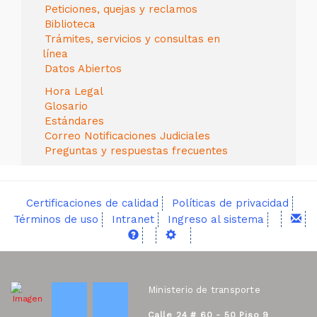
Peticiones, quejas y reclamos
Biblioteca
Trámites, servicios y consultas en
línea
Datos Abiertos
Hora Legal
Glosario
Estándares
Correo Notificaciones Judiciales
Preguntas y respuestas frecuentes
Certificaciones de calidad
Políticas de privacidad
Términos de uso
Intranet
Ingreso al sistema
Ministerio de transporte
Calle 24 # 60 - 50 Piso 9