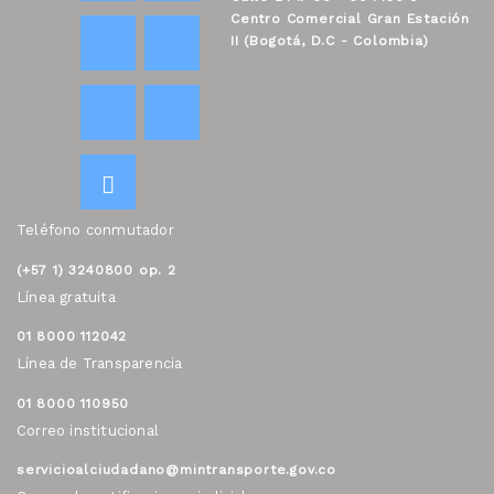
Centro Comercial Gran Estación
II (Bogotá, D.C - Colombia)
Teléfono conmutador
(+57 1) 3240800 op. 2
Línea gratuita
01 8000 112042
Línea de Transparencia
01 8000 110950
Correo institucional
servicioalciudadano@mintransporte.gov.co